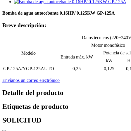
Bomba de agua autocebante 0.16HP/ 0.125KW GP-125A
Breve descripción:
Datos técnicos (220~240
Motor monofásico
Potencia de sal
Modelo
Entrada máx. kW
kW
H
GP-125A/YGP-125AUTO
0,25
0,125
0,
Envíanos un correo electrónico
Detalle del producto
Etiquetas de producto
SOLICITUD