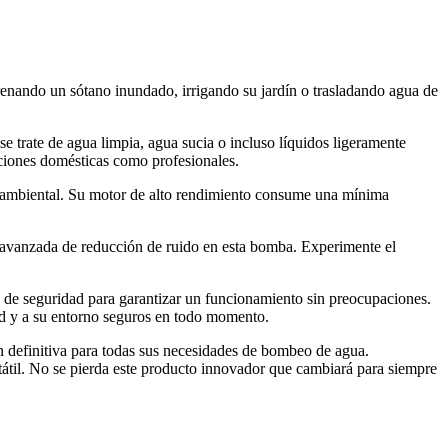
renando un sótano inundado, irrigando su jardín o trasladando agua de
e trate de agua limpia, agua sucia o incluso líquidos ligeramente
aciones domésticas como profesionales.
ioambiental. Su motor de alto rendimiento consume una mínima
 avanzada de reducción de ruido en esta bomba. Experimente el
 de seguridad para garantizar un funcionamiento sin preocupaciones.
ed y a su entorno seguros en todo momento.
 definitiva para todas sus necesidades de bombeo de agua.
átil. No se pierda este producto innovador que cambiará para siempre