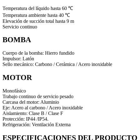
Temperatura del líquido hasta 60 ℃
Temperatura ambiente hasta 40 ℃
Elevación de succión total hasta 9 m
Servicio continuo
BOMBA
Cuerpo de la bomba: Hierro fundido
Impulsor: Latón
Sello mecánico: Carbono / Cerámica / Acero inoxidable
MOTOR
Monofásico
Trabajo continuo de servicio pesado
Carcasa del motor: Aluminio
Eje: Acero al carbono / Acero inoxidable
Aislamiento: Clase B / Clase F
Protección: IP44 /IP54.
Refrigeración: Ventilación Externa
ESPECIFICACIONES DEL PRODUCTO