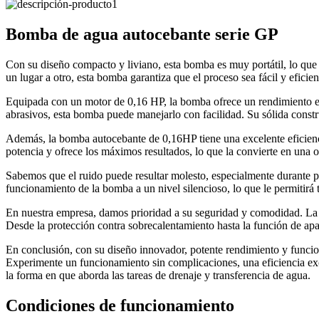
Bomba de agua autocebante serie GP
Con su diseño compacto y liviano, esta bomba es muy portátil, lo que 
un lugar a otro, esta bomba garantiza que el proceso sea fácil y eficien
Equipada con un motor de 0,16 HP, la bomba ofrece un rendimiento exce
abrasivos, esta bomba puede manejarlo con facilidad. Su sólida constr
Además, la bomba autocebante de 0,16HP tiene una excelente eficienc
potencia y ofrece los máximos resultados, lo que la convierte en una
Sabemos que el ruido puede resultar molesto, especialmente durante 
funcionamiento de la bomba a un nivel silencioso, lo que le permitirá 
En nuestra empresa, damos prioridad a su seguridad y comodidad. La 
Desde la protección contra sobrecalentamiento hasta la función de a
En conclusión, con su diseño innovador, potente rendimiento y funci
Experimente un funcionamiento sin complicaciones, una eficiencia ex
la forma en que aborda las tareas de drenaje y transferencia de agua.
Condiciones de funcionamiento