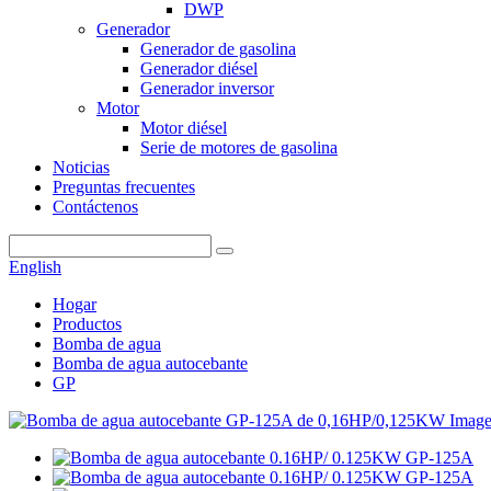
DWP
Generador
Generador de gasolina
Generador diésel
Generador inversor
Motor
Motor diésel
Serie de motores de gasolina
Noticias
Preguntas frecuentes
Contáctenos
English
Hogar
Productos
Bomba de agua
Bomba de agua autocebante
GP