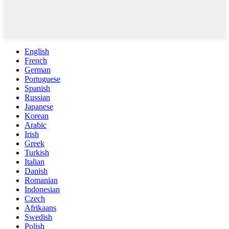
English
French
German
Portuguese
Spanish
Russian
Japanese
Korean
Arabic
Irish
Greek
Turkish
Italian
Danish
Romanian
Indonesian
Czech
Afrikaans
Swedish
Polish