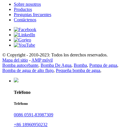
Sobre nosotros
Productos
Preguntas frecuentes
Contáctenos
© Copyright - 2010-2023: Todos los derechos reservados.
Mapa del sitio
-
AMP móvil
Bomba autocebante
,
Bomba De Agua
,
Bomba
,
Pompa de agua
,
Bomba de agua de alto flujo
,
Pequeña bomba de agua
,
Teléfono
Teléfono
0086 0591-83987309
+86 18960950232