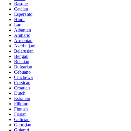
Basque
Catalan
Esperanto
Hindi
Lao
Albanian
Amharic
Armenian
Azerbaijani
Belarusian
Bengali
Bosnian
Bulgarian
Cebuano
Chichewa
Corsican
Croatian
Dutch
Estonian
Filipino
Finnish
Frisian
Galician
Georgian
Gujarati