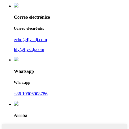
Correo electrónico
Correo electrónico
echo@fjystdj.com
lily@fjystdj.com
Whatsapp
Whatsapp
+86 19906908786
Arriba