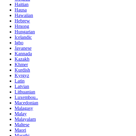
Haitian
Hausa
Hawaiian
Hebrew
Hmong
Hungarian
Icelandic
Igbo
Javanese
Kannada
Kazakh
Khmer
Kurdish
Kyrgyz
Latin
Latvian
Lithuanian
Luxembou..
Macedonian
Malagasy
Malay
Malayalam
Maltese
Maori
Marathi