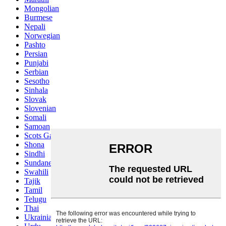
Mongolian
Burmese
Nepali
Norwegian
Pashto
Persian
Punjabi
Serbian
Sesotho
Sinhala
Slovak
Slovenian
Somali
Samoan
Scots Gaelic
Shona
Sindhi
Sundanese
Swahili
Tajik
Tamil
Telugu
Thai
Ukrainian