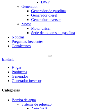
DWP
Generador
Generador de gasolina
Generador diésel
Generador inversor
Motor
Motor diésel
Serie de motores de gasolina
Noticias
Preguntas frecuentes
Contáctenos
English
Hogar
Productos
Generador
Generador inversor
Categorías
Bomba de agua
Sistema de refuerzo
Auto Jet-S