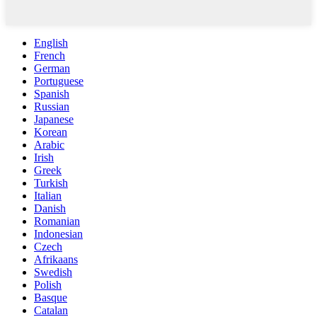
English
French
German
Portuguese
Spanish
Russian
Japanese
Korean
Arabic
Irish
Greek
Turkish
Italian
Danish
Romanian
Indonesian
Czech
Afrikaans
Swedish
Polish
Basque
Catalan