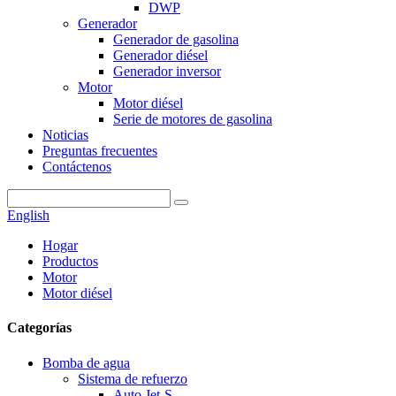
DWP
Generador
Generador de gasolina
Generador diésel
Generador inversor
Motor
Motor diésel
Serie de motores de gasolina
Noticias
Preguntas frecuentes
Contáctenos
English
Hogar
Productos
Motor
Motor diésel
Categorías
Bomba de agua
Sistema de refuerzo
Auto Jet-S