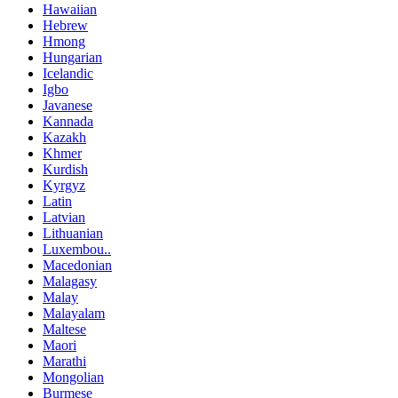
Hawaiian
Hebrew
Hmong
Hungarian
Icelandic
Igbo
Javanese
Kannada
Kazakh
Khmer
Kurdish
Kyrgyz
Latin
Latvian
Lithuanian
Luxembou..
Macedonian
Malagasy
Malay
Malayalam
Maltese
Maori
Marathi
Mongolian
Burmese