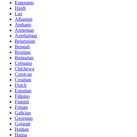
Esperanto
Hindi
Lao
Albanian
Amharic
Armenian
Azerbaijani
Belarusian
Bengali
Bosnian
Bulgarian
Cebuano
Chichewa
Corsican
Croatian
Dutch
Estonian
Filipino
Finnish
Frisian
Galician
Georgian
Gujarati
Haitian
Hausa