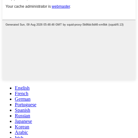
English
French
German
Portuguese
Spanish
Russian
Japanese
Korean
Arabic
Irish