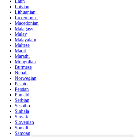
Latin
Latvian
Lithuanian
Luxembou..
Macedonian
Malagasy
Malay
Malayalam
Maltese
Maori
Marathi
Mongolian
Burmese
Nepali
Norwegian
Pashto
Persian
Punjabi
Serbian
Sesotho
Sinhala
Slovak
Slovenian
Somali
Samoan