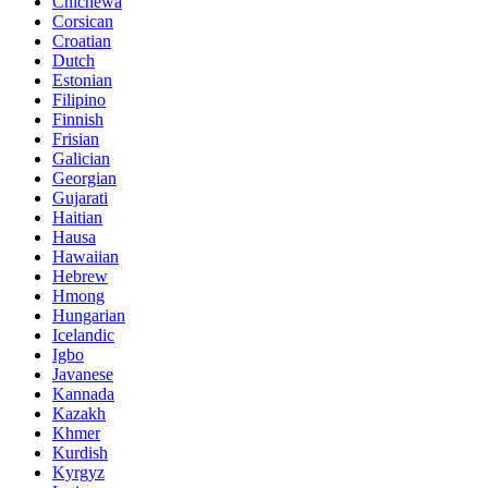
Chichewa
Corsican
Croatian
Dutch
Estonian
Filipino
Finnish
Frisian
Galician
Georgian
Gujarati
Haitian
Hausa
Hawaiian
Hebrew
Hmong
Hungarian
Icelandic
Igbo
Javanese
Kannada
Kazakh
Khmer
Kurdish
Kyrgyz