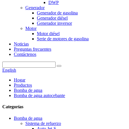
DWP
Generador
Generador de gasolina
Generador diésel
Generador inversor
Motor
Motor diésel
Serie de motores de gasolina
Noticias
Preguntas frecuentes
Contáctenos
English
Hogar
Productos
Bomba de agua
Bomba de agua autocebante
Categorías
Bomba de agua
Sistema de refuerzo
Auto Jet-S