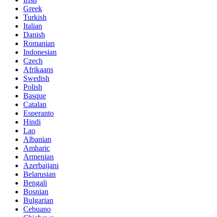
Greek
Turkish
Italian
Danish
Romanian
Indonesian
Czech
Afrikaans
Swedish
Polish
Basque
Catalan
Esperanto
Hindi
Lao
Albanian
Amharic
Armenian
Azerbaijani
Belarusian
Bengali
Bosnian
Bulgarian
Cebuano