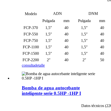
ADN
DNM
Modelo
Pulgada
mm
Pulgada
mm
FCP-370
1,5″
40
1,5″
40
FCP-550
1,5″
40
1,5″
40
FCP-750
1,5″
40
1,5″
40
FCP-1100
1,5″
40
1,5″
40
FCP-1500
1,5″
40
1,5″
40
FCP-2200
2″
40
2″
50
consulta
detalle
Bomba de agua autocebante
inteligente serie 0.5HP -1HP I
Datos técnicos (