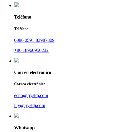
Teléfono
Teléfono
0086 0591-83987309
+86 18960950232
Correo electrónico
Correo electrónico
echo@fjystdj.com
lily@fjystdj.com
Whatsapp