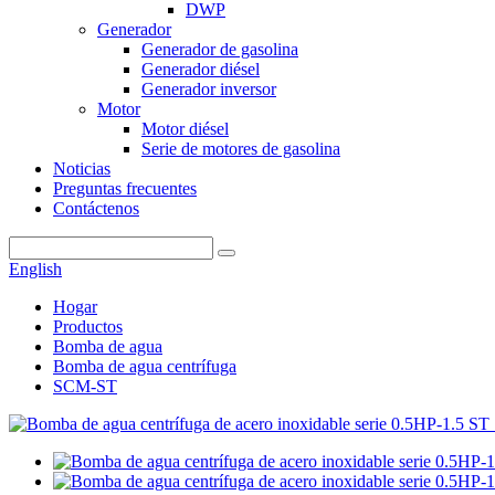
DWP
Generador
Generador de gasolina
Generador diésel
Generador inversor
Motor
Motor diésel
Serie de motores de gasolina
Noticias
Preguntas frecuentes
Contáctenos
English
Hogar
Productos
Bomba de agua
Bomba de agua centrífuga
SCM-ST