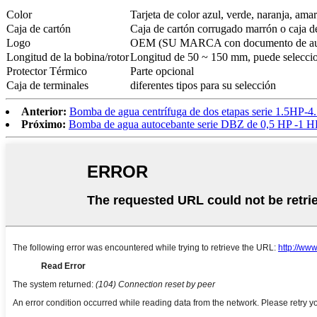
Color
Tarjeta de color azul, verde, naranja, ama
Caja de cartón
Caja de cartón corrugado marrón o caj
Logo
OEM (SU MARCA con documento de autor
Longitud de la bobina/rotor
Longitud de 50 ~ 150 mm, puede seleccion
Protector Térmico
Parte opcional
Caja de terminales
diferentes tipos para su selección
Anterior:
Bomba de agua centrífuga de dos etapas serie 1.5HP
Próximo:
Bomba de agua autocebante serie DBZ de 0,5 HP -1 H