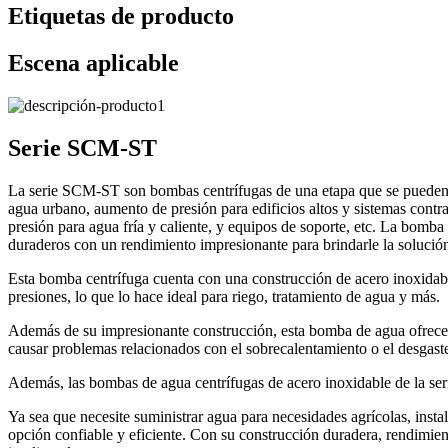
Etiquetas de producto
Escena aplicable
Serie SCM-ST
La serie SCM-ST son bombas centrífugas de una etapa que se pueden uti
agua urbano, aumento de presión para edificios altos y sistemas contra 
presión para agua fría y caliente, y equipos de soporte, etc. La bom
duraderos con un rendimiento impresionante para brindarle la solución
Esta bomba centrífuga cuenta con una construcción de acero inoxidable r
presiones, lo que lo hace ideal para riego, tratamiento de agua y más.
Además de su impresionante construcción, esta bomba de agua ofrece u
causar problemas relacionados con el sobrecalentamiento o el desgaste.
Además, las bombas de agua centrífugas de acero inoxidable de la ser
Ya sea que necesite suministrar agua para necesidades agrícolas, inst
opción confiable y eficiente. Con su construcción duradera, rendimient