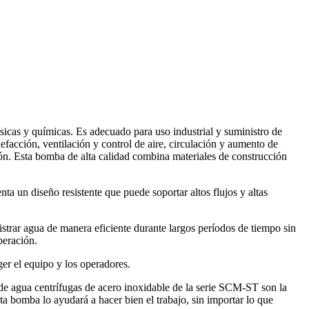
sicas y químicas. Es adecuado para uso industrial y suministro de
lefacción, ventilación y control de aire, circulación y aumento de
ión. Esta bomba de alta calidad combina materiales de construcción
ta un diseño resistente que puede soportar altos flujos y altas
trar agua de manera eficiente durante largos períodos de tiempo sin
peración.
er el equipo y los operadores.
s de agua centrífugas de acero inoxidable de la serie SCM-ST son la
ta bomba lo ayudará a hacer bien el trabajo, sin importar lo que