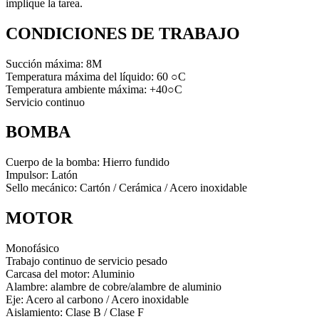
implique la tarea.
CONDICIONES DE TRABAJO
Succión máxima: 8M
Temperatura máxima del líquido: 60 ○C
Temperatura ambiente máxima: +40○C
Servicio continuo
BOMBA
Cuerpo de la bomba: Hierro fundido
Impulsor: Latón
Sello mecánico: Cartón / Cerámica / Acero inoxidable
MOTOR
Monofásico
Trabajo continuo de servicio pesado
Carcasa del motor: Aluminio
Alambre: alambre de cobre/alambre de aluminio
Eje: Acero al carbono / Acero inoxidable
Aislamiento: Clase B / Clase F