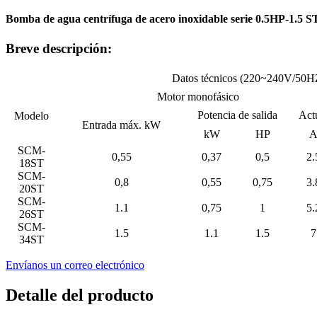
Bomba de agua centrífuga de acero inoxidable serie 0.5HP-1.5
Breve descripción:
Datos técnicos (220~240V/50H
Motor monofásico
Potencia de salida
Act
Modelo
Entrada máx. kW
kW
HP
SCM-
0,55
0,37
0,5
2.
18ST
SCM-
0,8
0,55
0,75
3.
20ST
SCM-
1.1
0,75
1
5.
26ST
SCM-
1.5
1.1
1.5
7
34ST
Envíanos un correo electrónico
Detalle del producto